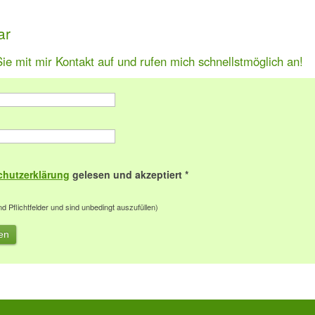
ar
ie mit mir Kontakt auf und rufen mich schnellstmöglich an!
chutzerklärung
gelesen und akzeptiert *
nd Pflichtfelder und sind unbedingt auszufüllen)