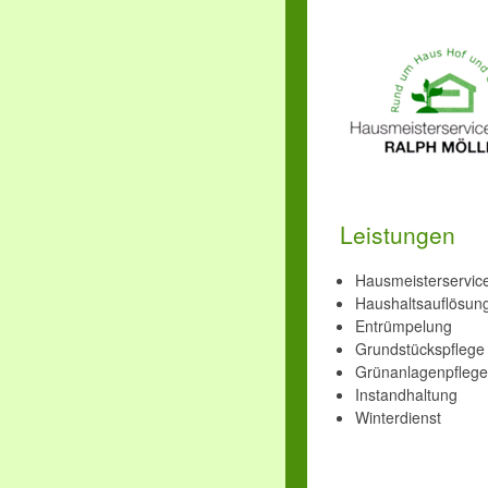
Leistungen
Hausmeisterservic
Haushaltsauflösun
Entrümpelung
Grundstückspflege
Grünanlagenpflege
Instandhaltung
Winterdienst